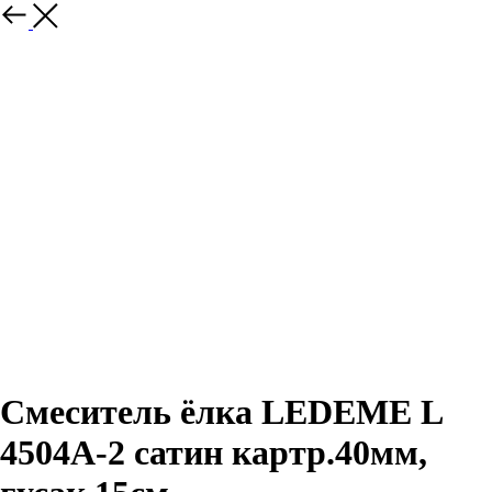
Смеситель ёлка LEDEME L
4504A-2 сатин картр.40мм,