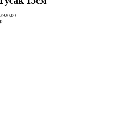
гусак 15см
3920,00
р.
Подробнее