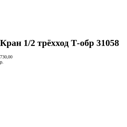
Кран 1/2 трёхход Т-обр 31058
730,00
р.
Подробнее