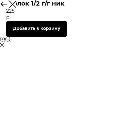
Уголок 1/2 г/г ник
225
р.
Добавить в корзину