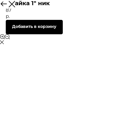
К/гайка 1" ник
87
р.
Добавить в корзину