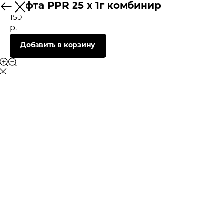
Муфта PPR 25 х 1г комбинир
150
р.
Добавить в корзину