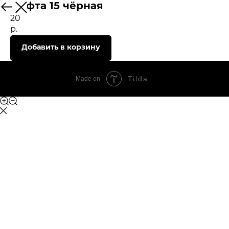
Муфта 15 чёрная
20
р.
Добавить в корзину
Tilda
Made on