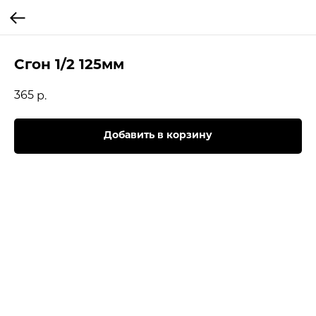
Сгон 1/2 125мм
365
р.
Добавить в корзину