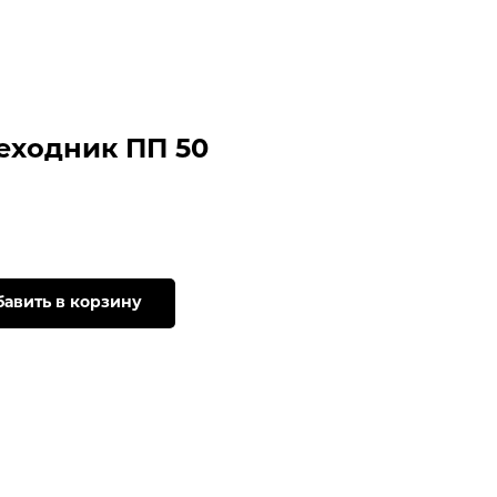
еходник ПП 50
авить в корзину