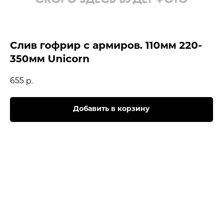
Слив гофрир с армиров. 110мм 220-
350мм Unicorn
655
р.
Добавить в корзину