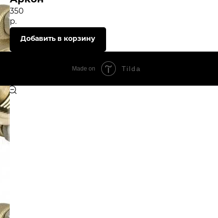
Аркон
350
р.
Добавить в корзину
Tilda
Made on