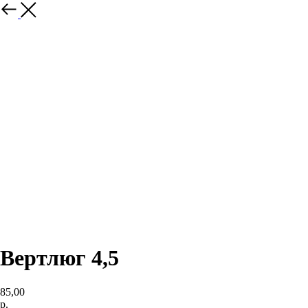
Вертлюг 4,5
85,00
р.