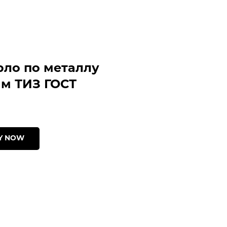
рло по металлу
мм ТИЗ ГОСТ
Y NOW