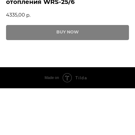
отопления WRS-25/6
4335,00
р.
BUY NOW
Tilda
Made on