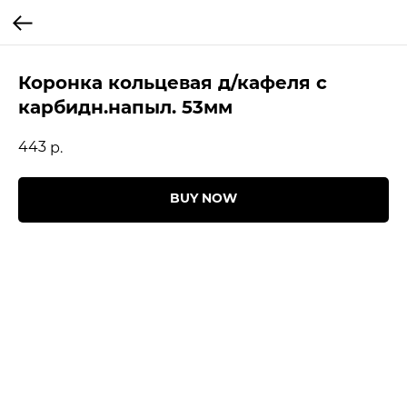
Коронка кольцевая д/кафеля с
карбидн.напыл. 53мм
443
р.
BUY NOW