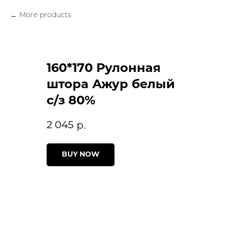
More products
160*170 Рулонная
штора Ажур белый
с/з 80%
2 045
р.
BUY NOW