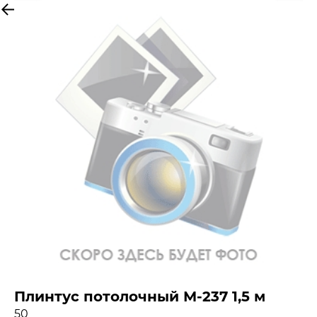
More products
Плинтус потолочный М-237 1,5 м
50