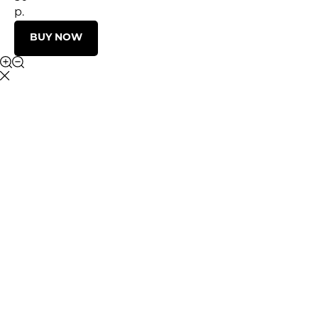
р.
BUY NOW