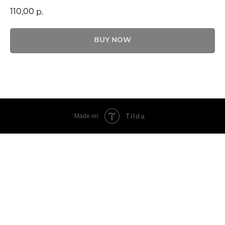
110,00
р.
BUY NOW
Tilda
Made on