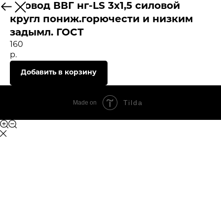
Провод ВВГ нг-LS 3х1,5 силовой
кругл пониж.горючести и низким
задымл. ГОСТ
160
р.
Добавить в корзину
Tilda
Made on