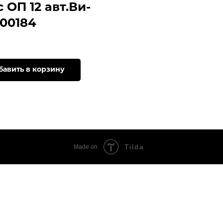
 ОП 12 авт.Ви-
700184
бавить в корзину
Tilda
Made on