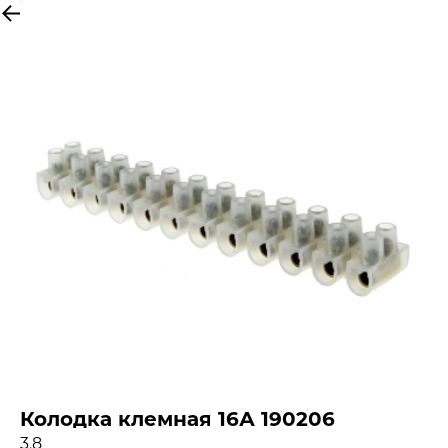
Колодка клемная 16А 190206
3,8