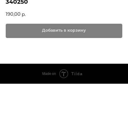
340250
190,00
р.
Добавить в корзину
Tilda
Made on