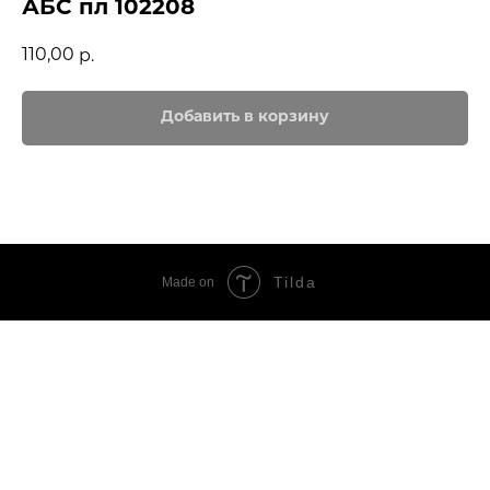
АБС пл 102208
110,00
р.
Добавить в корзину
Tilda
Made on