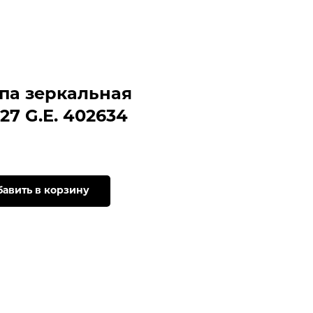
па зеркальная
27 G.E. 402634
авить в корзину