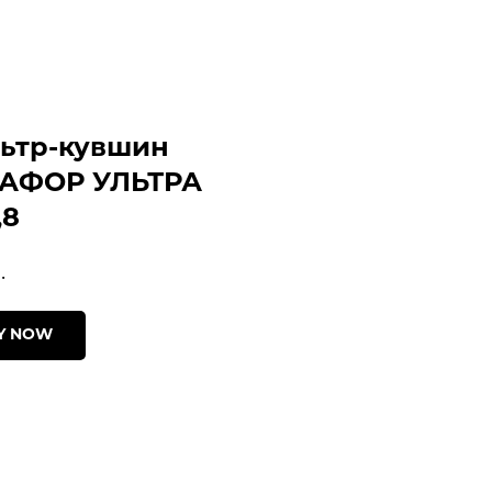
ьтр-кувшин
АФОР УЛЬТРА
,8
.
Y NOW